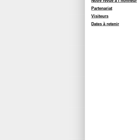
Notre revue à l’honneur
Partenariat
Visiteurs
Dates à retenir