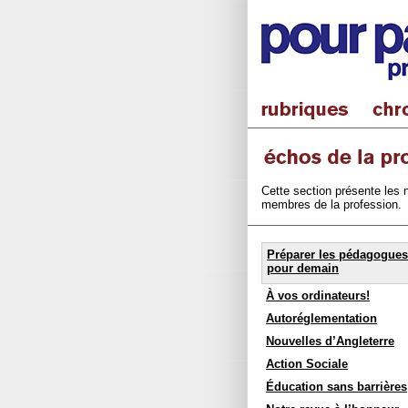
Cette section présente les n
membres de la profession.
Préparer les pédagogues
pour demain
À vos ordinateurs!
Autoréglementation
Nouvelles d’Angleterre
Action Sociale
Éducation sans barrières