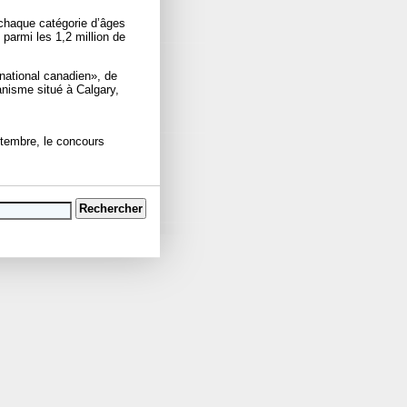
 chaque catégorie d’âges
parmi les 1,2 million de
national canadien», de
anisme situé à Calgary,
ptembre, le concours