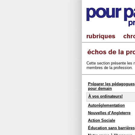
Cette section présente les n
membres de la profession.
Préparer les pédagogues
pour demain
À vos ordinateurs!
Autoréglementation
Nouvelles d’Angleterre
Action Sociale
Éducation sans barrières