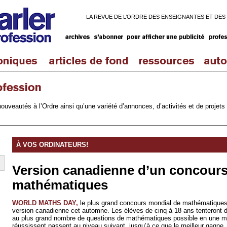
LA REVUE DE L’ORDRE DES ENSEIGNANTES ET DES
ouveautés à l’Ordre ainsi qu’une variété d’annonces, d’activités et de projets 
À VOS ORDINATEURS!
Version canadienne d’un concours
mathématiques
WORLD MATHS DAY,
le plus grand concours mondial de mathématiques 
version canadienne cet automne. Les élèves de cinq à 18 ans tenteront 
au plus grand nombre de questions de mathématiques possible en une mi
réussissent passent au niveau suivant, jusqu’à ce que le meilleur gagne.