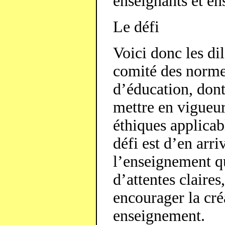
enseignants et en
Le défi
Voici donc les di
comité des normes
d’éducation, dont
mettre en vigueur
éthiques applica
défi est d’en arri
l’enseignement q
d’attentes claires
encourager la cré
enseignement.