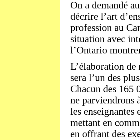
On a demandé aux
décrire l’art d’e
profession au Ca
situation avec in
l’Ontario montren
L’élaboration de 
sera l’un des plus
Chacun des 165 0
ne parviendrons à
les enseignantes 
mettant en commun
en offrant des ex