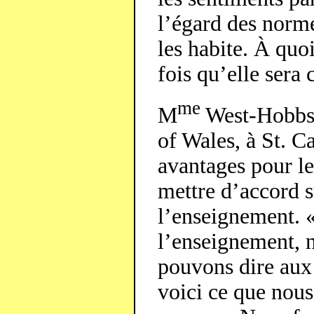
l’égard des norme
les habite. À quo
fois qu’elle sera
me
M
West-Hobbs, 
of Wales, à St. C
avantages pour le
mettre d’accord s
l’enseignement. 
l’enseignement, 
pouvons dire aux 
voici ce que nous