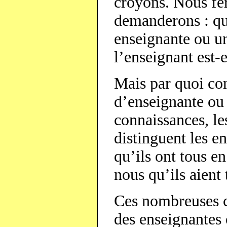
croyons. Nous fe
demanderons : qu’
enseignante ou un
l’enseignant est-e
Mais par quoi co
d’enseignante ou 
connaissances, le
distinguent les e
qu’ils ont tous e
nous qu’ils aien
Ces nombreuses ca
des enseignantes 