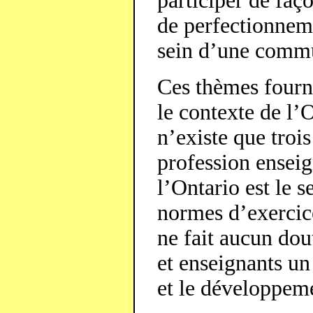
participer de faço
de perfectionneme
sein d’une commu
Ces thèmes fourn
le contexte de l’
n’existe que troi
profession enseig
l’Ontario est le s
normes d’exercice
ne fait aucun dou
et enseignants un
et le développeme