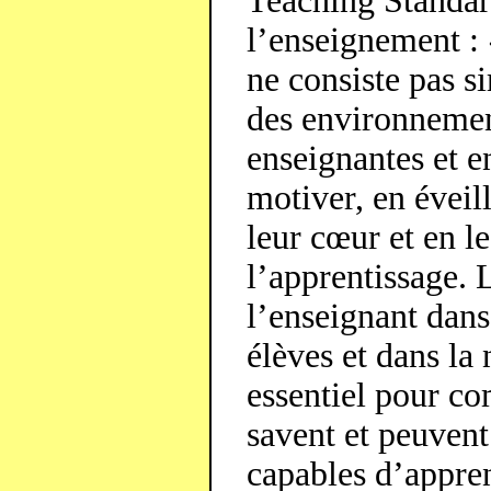
Teaching Standard
l’enseignement : 
ne consiste pas s
des environnement
enseignantes et e
motiver, en éveill
leur cœur et en le
l’apprentissage. 
l’enseignant dans
élèves et dans la
essentiel pour co
savent et peuvent 
capables d’appre