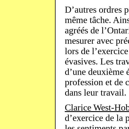
D’autres ordres pr
même tâche. Ainsi
agréés de l’Ontari
mesurer avec pré
lors de l’exercic
évasives. Les tra
d’une deuxième é
profession et de 
dans leur travail.
Clarice West-Ho
d’exercice de la 
les sentiments pa