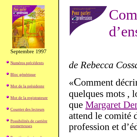
Comm
d’en
Septembre 1997
de Rebecca Coss
Numéros précédents
Bloc générique
C
«
omment décrire
Mot de la présidente
quelques mots , l
Mot de la registrateure
que
Margaret De
Courrier des lecteurs
attend le comité 
Possibilités de carrière
profession et d’é
prometteuses