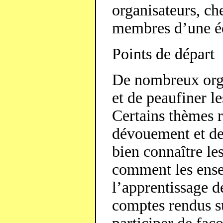
organisateurs, ch
membres d’une é
Points de départ
De nombreux orga
et de peaufiner l
Certains thèmes r
dévouement et de 
bien connaître le
comment les ensei
l’apprentissage d
comptes rendus su