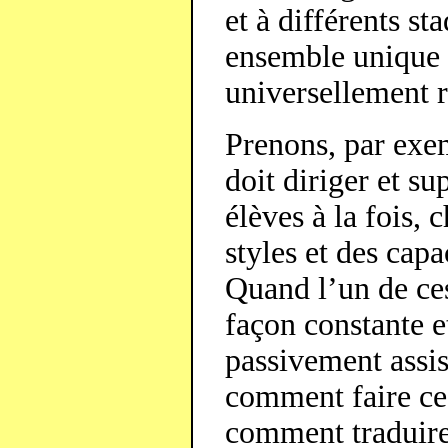
et à différents st
ensemble unique d
universellement 
Prenons, par exem
doit diriger et su
élèves à la fois, 
styles et des capa
Quand l’un de ces
façon constante et
passivement assi
comment faire ce
comment traduire