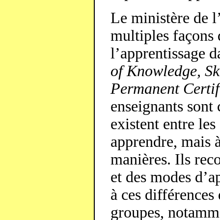
Le ministère de l
multiples façons 
l’apprentissage 
of Knowledge, Ski
Permanent Certif
enseignants sont 
existent entre le
apprendre, mais à
manières. Ils rec
et des modes d’ap
à ces différences
groupes, notamme