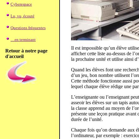
Cyberespace
Lu, vu, écouté
Questions fréquentes
…en terminant
Il est impossible qu’un élève utilise
Retour à notre page
afficher cette liste au-dessus de l’o
d'accueil
la prochaine unité et utilise ainsi 
Quand les élèves font une recherch
d’un jeu, bon nombre utilisent l’or
Cette méthode fonctionne aussi pou
lequel chaque élève rédige une part
L’enseignante ou l’enseignant peut s
asseoir les élèves sur un tapis aut
la classe apprend au moyen de l’ord
présente une leçon pratique avant q
durée de l’unité.
Chaque fois qu’on demande aux élève
l’ordinateur, par exemple : exercic