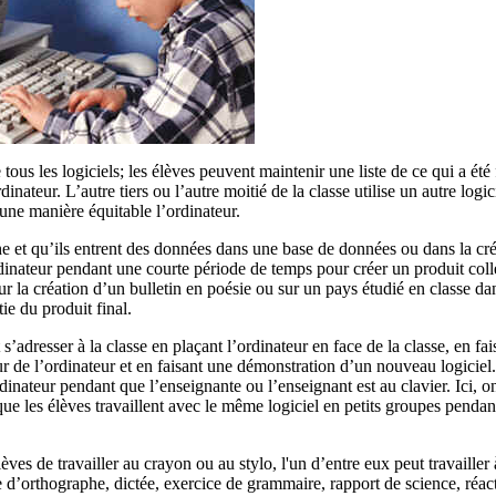
 tous les logiciels; les élèves peuvent maintenir une liste de ce qui a été f
rdinateur. L’autre tiers ou l’autre moitié de la classe utilise un autre logi
d’une manière équitable l’ordinateur.
e et qu’ils entrent des données dans une base de données ou dans la cr
dinateur pendant une courte période de temps pour créer un produit colle
r la création d’un bulletin en poésie ou sur un pays étudié en classe da
ie du produit final.
’adresser à la classe en plaçant l’ordinateur en face de la classe, en fai
our de l’ordinateur et en faisant une démonstration d’un nouveau logiciel
inateur pendant que l’enseignante ou l’enseignant est au clavier. Ici, o
ue les élèves travaillent avec le même logiciel en petits groupes pendan
s de travailler au crayon ou au stylo, l'un d’entre eux peut travailler 
e d’orthographe, dictée, exercice de grammaire, rapport de science, réac