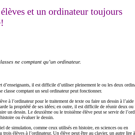
 élèves et un ordinateur toujours
!
classes ne comptant qu’un ordinateur.
d’enseignants, il est difficile d’utiliser pleinement le ou les deux ordin
une classe comptant un seul ordinateur peut fonctionner.
lève à l’ordinateur pour le traitement de texte ou faire un dessin à l’aide
de la propriété de ses idées; en outre, il est difficile de réunir deux ou 
faire un dessin. Le deuxième ou le troisième élève peut se servir de l’ord
istoire ou évaluer le dessin.
ciel de simulation, comme ceux utilisés en histoire, en sciences ou en
trois élèves à l’ordinateur. Un élève peut être au clavier, un autre lire 