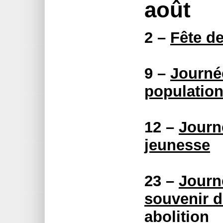
août
2 –
Fête d
9 –
Journé
populatio
12 –
Journé
jeunesse
23 –
Journ
souvenir de
abolition