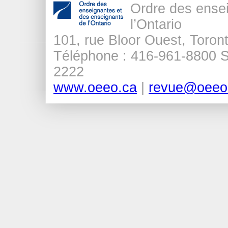
Ordre des ense
l’Ontario
101, rue Bloor Ouest, Tor
Téléphone : 416-961-8800 Sa
2222
www.oeeo.ca
|
revue@oeeo