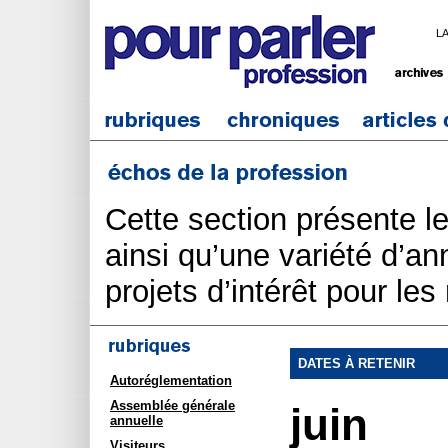
L
Cette section présente l
ainsi qu’une variété d’an
projets d’intérêt pour le
DATES À RETENIR
Autoréglementation
Assemblée générale
juin
annuelle
Visiteurs