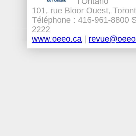
l’Ontario
101, rue Bloor Ouest, Tor
Téléphone : 416-961-8800 Sa
2222
www.oeeo.ca
|
revue@oeeo