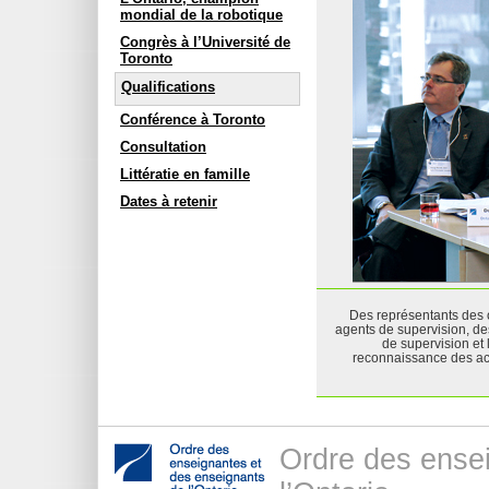
mondial de la robotique
Congrès à l’Université de
Toronto
Qualifications
Conférence à Toronto
Consultation
Littératie en famille
Dates à retenir
Des représentants des o
agents de supervision, de
de supervision et 
reconnaissance des acq
Ordre des ense