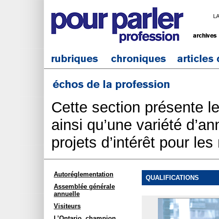
L
Cette section présente l
ainsi qu’une variété d’an
projets d’intérêt pour le
Autoréglementation
QUALIFICATIONS
Assemblée générale
annuelle
Visiteurs
L’Ontario, champion