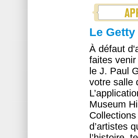
Le Getty
À défaut d'
faites ven
le J. Paul
votre salle
L’applicati
Museum Hig
Collection
d’artistes 
l’histoire, 