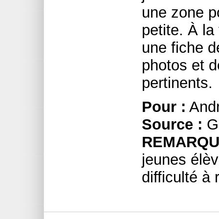
une zone po
petite. À la
une fiche d
photos et 
pertinents.
Pour :
Andr
Source :
Go
REMARQU
jeunes élèv
difficulté à