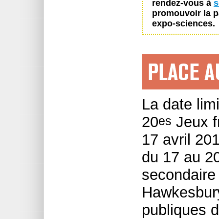
rendez-vous à
s
promouvoir la p
expo-sciences.
La date lim
20
Jeux f
es
17 avril 20
du 17 au 20
secondaire
Hawkesbury
publiques de