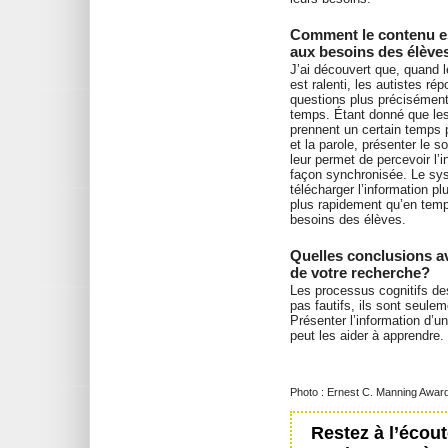
Comment le contenu es
aux besoins des élève
J’ai découvert que, quand l
est ralenti, les autistes ré
questions plus précisément
temps. Étant donné que les
prennent un certain temps p
et la parole, présenter le s
leur permet de percevoir l’
façon synchronisée. Le sys
télécharger l’information p
plus rapidement qu’en temp
besoins des élèves.
Quelles conclusions a
de votre recherche?
Les processus cognitifs de
pas fautifs, ils sont seulem
Présenter l’information d’u
peut les aider à apprendre.
Photo : Ernest C. Manning Awar
Restez à l’écout