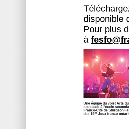
Téléchargez
disponible 
Pour plus 
à
fesfo@fr
Une équipe du volet Arts du
spectacle à l’école seconda
Franco-Cité de Sturgeon Fall
es
des 19
Jeux franco-ontari