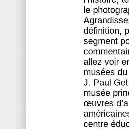
le photogr
Agrandisse
définition, 
segment po
commentair
allez voir 
musées du m
J. Paul Get
musée princ
œuvres d’a
américaines,
centre éduc