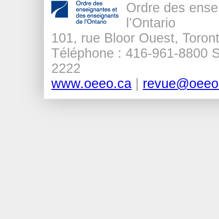
Ordre des ense
l’Ontario
101, rue Bloor Ouest, Tor
Téléphone : 416-961-8800 Sa
2222
www.oeeo.ca
|
revue@oeeo