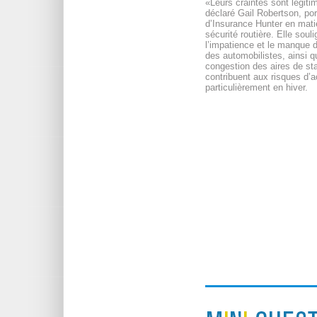
«Leurs craintes sont légiti
déclaré Gail Robertson, por
d’Insurance Hunter en mati
sécurité routière. Elle soul
l’impatience et le manque d
des automobilistes, ainsi q
congestion des aires de st
contribuent aux risques d’a
particulièrement en hiver.