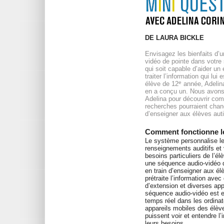
DE LAURA BICKLE
Envisagez les bienfaits d’
vidéo de pointe dans votre 
qui soit capable d’aider un 
traiter l’information qui lui
e
élève de 12
année, Adelin
en a conçu un. Nous avons
Adelina pour découvrir co
recherches pourraient chan
d’enseigner aux élèves auti
Comment fonctionne l
Le système personnalise l
renseignements auditifs et 
besoins particuliers de l’élè
une séquence audio-vidéo 
en train d’enseigner aux él
prétraite l’information ave
d’extension et diverses app
séquence audio-vidéo est e
temps réel dans les ordinat
appareils mobiles des élève
puissent voir et entendre l’
leurs besoins.