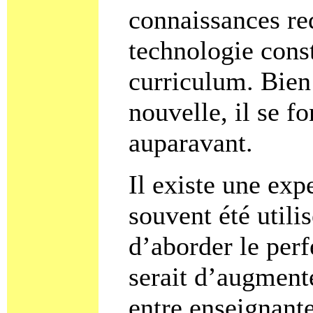
connaissances req
technologie const
curriculum. Bien
nouvelle, il se f
auparavant.
Il existe une exp
souvent été utili
d’aborder le per
serait d’augment
entre enseignant