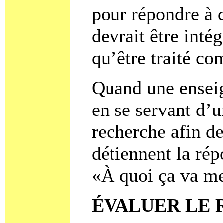
pour répondre à d
devrait être inté
qu’être traité c
Quand une ensei
en se servant d’u
recherche afin de
détiennent la rép
«À quoi ça va me
ÉVALUER LE