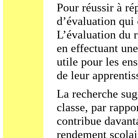
Pour réussir à ré
d’évaluation qui
L’évaluation du r
en effectuant une
utile pour les en
de leur apprentis
La recherche sugg
classe, par rappo
contribue davant
rendement scolai