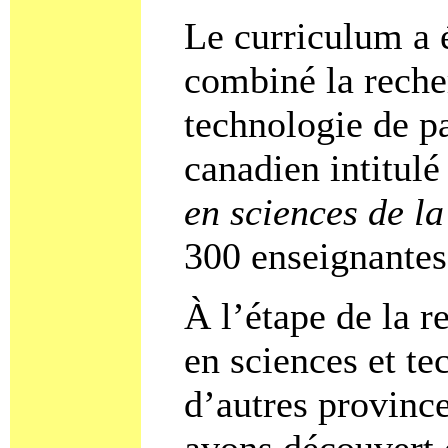
Le curriculum a é
combiné la reche
technologie de p
canadien intitul
en sciences de l
300 enseignantes
À l’étape de la 
en sciences et te
d’autres province
avons découvert 