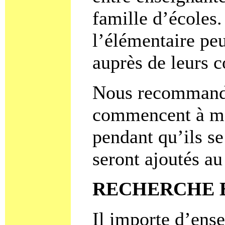
famille d’écoles.
l’élémentaire pe
auprès de leurs c
Nous recommando
commencent à met
pendant qu’ils s
seront ajoutés a
RECHERCHE 
Il importe d’ense