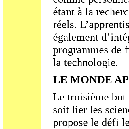
étant à la reche
réels. L’apprenti
également d’inté
programmes de fr
la technologie.
LE MONDE AP
Le troisième but
soit lier les sci
propose le défi le