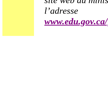
l’adresse
www.edu.gov.ca/f