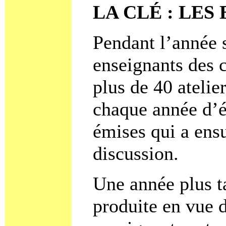
LA CLÉ : LES
Pendant l’année 
enseignants des c
plus de 40 atelie
chaque année d’é
émises qui a ensui
discussion.
Une année plus t
produite en vue d