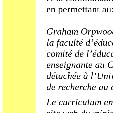
en permettant au
Graham Orpwood e
la faculté d’éduc
comité de l’éduca
enseignante au Co
détachée à l’Uni
de recherche au 
Le curriculum en 
site web du mini