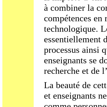
à combiner la co
compétences en r
technologique. Le
essentiellement d
processus ainsi q
enseignants se do
recherche et de l
La beauté de cett
et enseignants n
comme personnes 