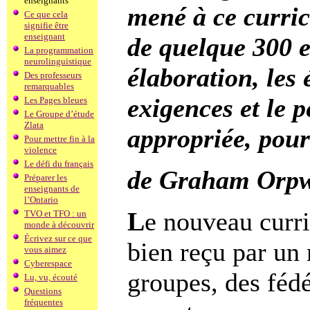
enseignants
mené à ce curric
Ce que cela
signifie être
enseignant
de quelque 300 e
La programmation
neurolinguistique
élaboration, les
Des professeurs
remarquables
exigences et le 
Les Pages bleues
Le Groupe d’étude
Zlata
appropriée, pour
Pour mettre fin à la
violence
Le défi du français
de Graham Orpw
Préparer les
enseignants de
l’Ontario
L
e nouveau curri
TVO et TFO : un
monde à découvrir
Écrivez sur ce que
bien reçu par un
vous aimez
Cyberespace
groupes, des féd
Lu, vu, écouté
Questions
fréquentes