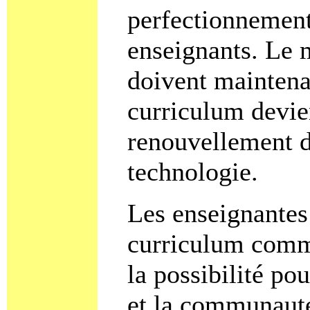
perfectionnement
enseignants. Le m
doivent maintena
curriculum devie
renouvellement de
technologie.
Les enseignantes
curriculum comme
la possibilité pou
et la communauté