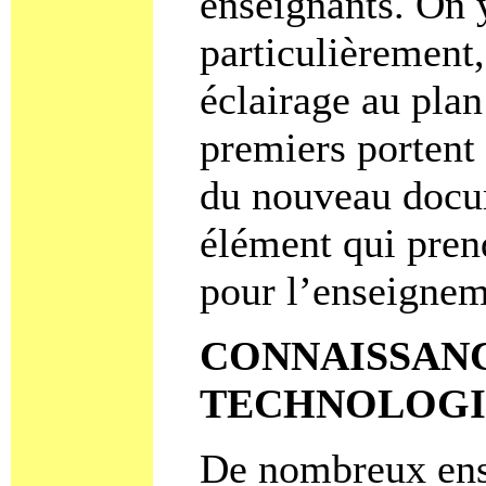
enseignants. On 
particulièrement,
éclairage au plan
premiers portent 
du nouveau docum
élément qui pren
pour l’enseigneme
CONNAISSANC
TECHNOLOGI
De nombreux ense