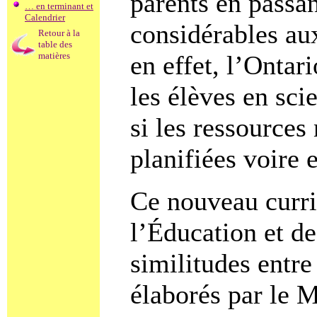
parents en passan
… en terminant et
Calendrier
considérables aux
Retour à la
table des
en effet, l’Ontar
matières
les élèves en sci
si les ressources 
planifiées voire 
Ce nouveau curri
l’Éducation et de
similitudes entre
élaborés par le M