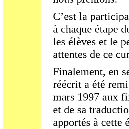
C’est la particip
à chaque étape d
les élèves et le 
attentes de ce cu
Finalement, en s
réécrit a été remi
mars 1997 aux fi
et de sa traduct
apportés à cette é