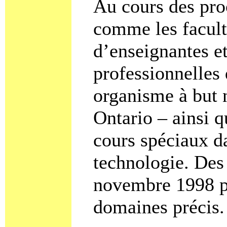
Au cours des pr
comme les facult
d’enseignantes et
professionnelles 
organisme à but n
Ontario – ainsi 
cours spéciaux d
technologie. De
novembre 1998 pr
domaines précis.