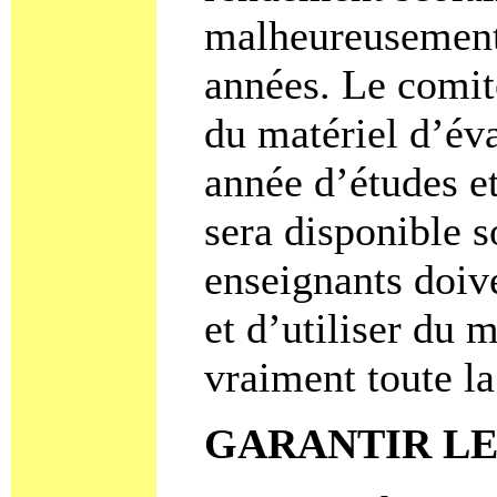
malheureusement 
années. Le comité
du matériel d’éva
année d’études e
sera disponible s
enseignants doiv
et d’utiliser du 
vraiment toute l
GARANTIR LE