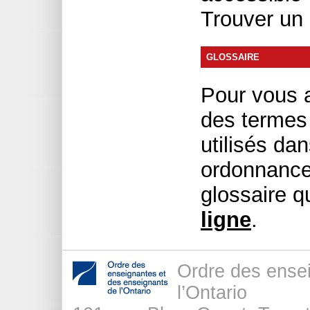
Trouver un
GLOSSAIRE
Pour vous 
des termes 
utilisés dan
ordonnances
glossaire 
ligne
.
Ordre des ense
l’Ontario