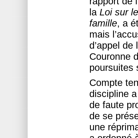
rapport de 
la
Loi sur l
famille
, a é
mais l’accu
d’appel de l
Couronne d
poursuites 
Compte tenu
discipline 
de faute pr
de se prése
une réprima