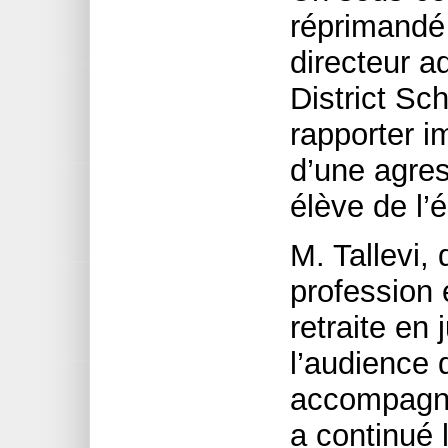
réprimandé 
directeur a
District Sc
rapporter i
d’une agres
élève de l’é
M. Tallevi,
profession 
retraite en 
l’audience 
accompagné
a continué 