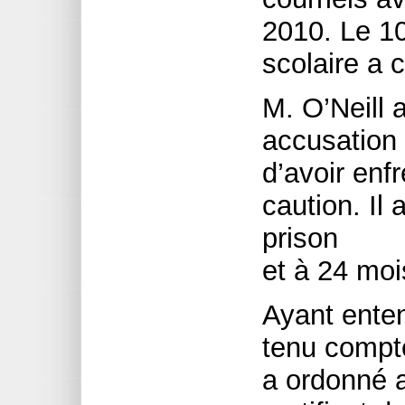
2010. Le 10
scolaire a 
M. O’Neill 
accusation 
d’avoir enf
caution. Il
prison
et à 24 moi
Ayant enten
tenu compte
a ordonné a