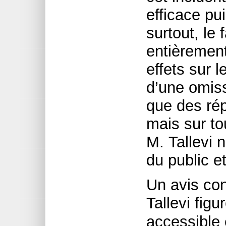
efficace pu
surtout, le 
entièrement
effets sur l
d’une omiss
que des rép
mais sur to
M. Tallevi 
du public e
Un avis co
Tallevi figu
accessible 