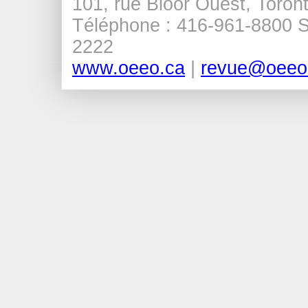
101, rue Bloor Ouest, Tor
Téléphone : 416-961-8800 Sa
2222
www.oeeo.ca
|
revue@oeeo