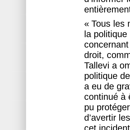
entièrement
« Tous les
la politique
concernant 
droit, comm
Tallevi a om
politique de
a eu de gr
continué à 
pu protéger 
d’avertir l
cet inciden