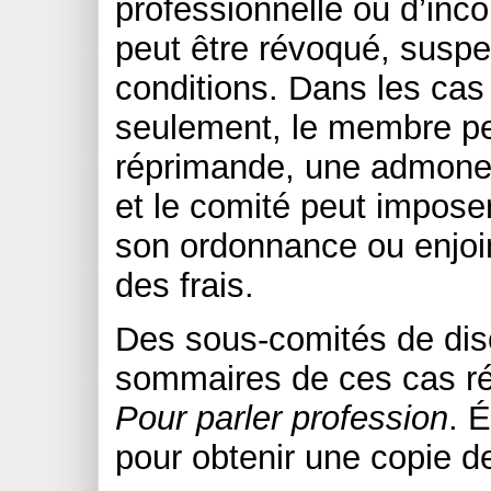
professionnelle ou d’inco
peut être révoqué, suspe
conditions. Dans les cas
seulement, le membre pe
réprimande, une admones
et le comité peut impose
son ordonnance ou enjo
des frais.
Des sous-comités de disc
sommaires de ces cas ré
Pour parler profession
. 
pour obtenir une copie de