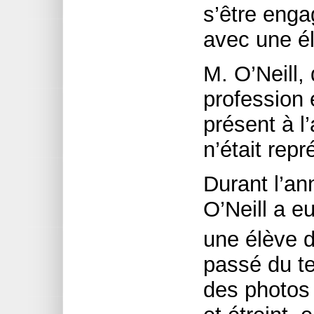
s’être enga
avec une él
M. O’Neill,
profession 
présent à l’
n’était rep
Durant l’an
O’Neill a e
une élève 
passé du te
des photos 