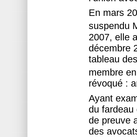
En mars 200
suspendu 
2007, elle 
décembre 20
tableau de
membre en 
révoqué : 
Ayant exam
du fardeau 
de preuve a
des avocats