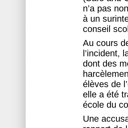
n’a pas non 
à un surin
conseil scol
Au cours de
l’incident, 
dont des m
harcèlement
élèves de 
elle a été 
école du co
Une accusat