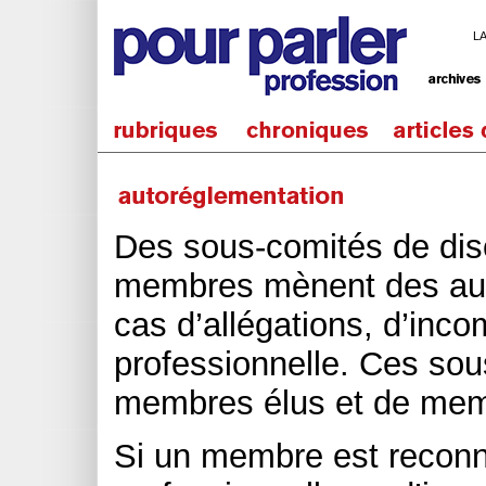
L
Des sous-comités de dis
membres mènent des aud
cas d’allégations, d’inc
professionnelle. Ces so
membres élus et de mem
Si un membre est reconn