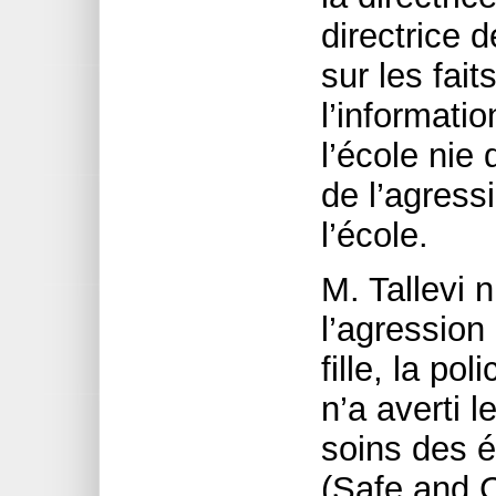
directrice 
sur les fai
l’informatio
l’école nie 
de l’agress
l’école.
M. Tallevi 
l’agression
fille, la pol
n’a averti l
soins des é
(Safe and C