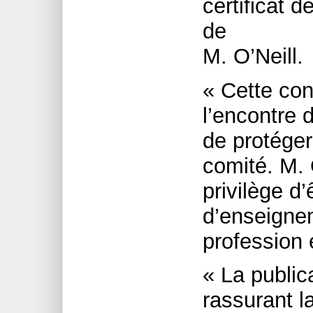
certificat d
de
M. O’Neill.
« Cette con
l’encontre d
de protéger 
comité. M. 
privilège d’ê
d’enseigne
profession 
« La publica
rassurant la