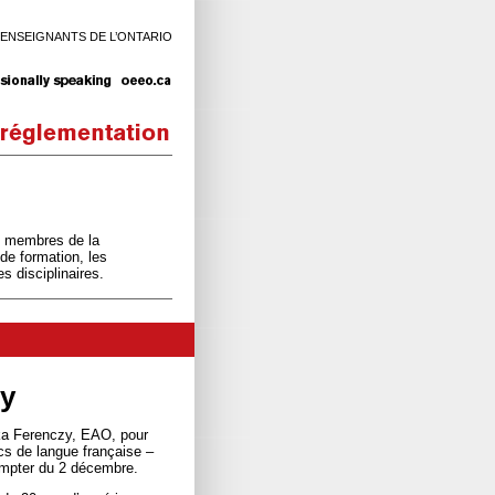
 ENSEIGNANTS DE L’ONTARIO
es membres de la
de formation, les
s disciplinaires.
zy
a Ferenczy, EAO, pour
cs de langue française –
ompter du 2 décembre.