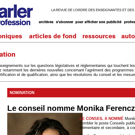
LA REVUE DE L’ORDRE DES ENSEIGNANTES ET DES
seignements sur les questions législatives et réglementaires qui touchent l
ez notamment les dernières nouvelles concernant l’agrément des programmes 
ification et de qualification, ainsi que les résolutions du conseil et les mesure
NOMINATION
Le conseil nomme Monika Ferenc
LE CONSEIL A NOMMÉ
Monik
combler le poste Conseils publi
élémentaire et secondaire, à c