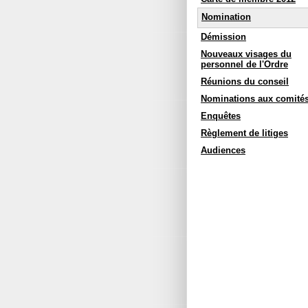
Nomination
Démission
Nouveaux visages du
personnel de l'Ordre
Réunions du conseil
Nominations aux comité
Enquêtes
Règlement de litiges
Audiences