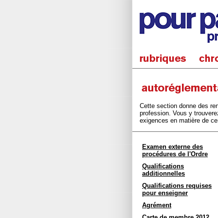
Cette section donne des ren
profession. Vous y trouver
exigences en matière de cert
Examen externe des
procédures de l'Ordre
Qualifications
additionnelles
Qualifications requises
pour enseigner
Agrément
Carte de membre 2012